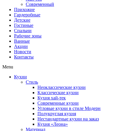
Современный
Прихожие
Гардеробные
Детские
Гостиные
Спальни
Рабочие зоны
Ванные
Акции
Новости
Контакты
Menu
Кухни
Стиль
Неоклассические кухни
Классические кухни
Кухня хай-тек
Современные кухни
Угловые кухни в стиле Модерн
Полукруглая кухня
Нестандартные кухни на заказ
Кухня «Леона»
Материал