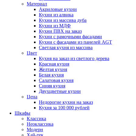
Материал
Акриловые кухни
Кухни из алвика
Кухни из массива дуба
Кухни из МДФ
Кухни ПВХ на заказ
Кухни с рамочными фасадами
Кухни с фасадами из панелей AGT
Светлая кухня из массива
Цвет
Кухня на заказ из светлого дерева
Красная кухня
Желтая кухня
Белая кухня
Салатовая кухня
Синяя кухня
Двухцветные кухни
Цена
Недорогие кухни на заказ
Кухня за 100 000 рублей
Шкафы
Классика
Неоклассика
Модерн
Хай-тек