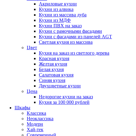
Акриловые кухни
Кухни из алвика
Кухни из массива дуба
Кухни из МДФ
Кухни ПВХ на заказ
Кухни с рамочными фасадами
Кухни с фасадами из панелей AGT
Светлая кухня из массива
Цвет
Кухня на заказ из светлого дерева
Красная кухня
Желтая кухня
Белая кухня
Салатовая кухня
Синяя кухня
Двухцветные кухни
Цена
Недорогие кухни на заказ
Кухня за 100 000 рублей
Шкафы
Классика
Неоклассика
Модерн
Хай-тек
Современный