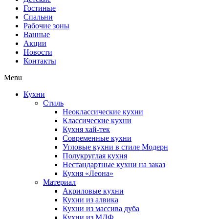
Гостиные
Спальни
Рабочие зоны
Ванные
Акции
Новости
Контакты
Menu
Кухни
Стиль
Неоклассические кухни
Классические кухни
Кухня хай-тек
Современные кухни
Угловые кухни в стиле Модерн
Полукруглая кухня
Нестандартные кухни на заказ
Кухня «Леона»
Материал
Акриловые кухни
Кухни из алвика
Кухни из массива дуба
Кухни из МДФ