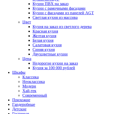
Кухни ПВХ на заказ
Кухни с рамочными фасадами
Кухни с фасадами из панелей AGT
Светлая кухня из массива
Цвет
Кухня на заказ из светлого дерева
Красная кухня
Желтая кухня
Белая кухня
Салатовая кухня
Синяя кухня
Двухцветные кухни
Цена
Недорогие кухни на заказ
Кухня за 100 000 рублей
Шкафы
Классика
Неоклассика
Модерн
Хай-тек
Современный
Прихожие
Гардеробные
Детские
Гостиные