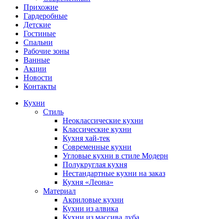
Прихожие
Гардеробные
Детские
Гостиные
Спальни
Рабочие зоны
Ванные
Акции
Новости
Контакты
Кухни
Стиль
Неоклассические кухни
Классические кухни
Кухня хай-тек
Современные кухни
Угловые кухни в стиле Модерн
Полукруглая кухня
Нестандартные кухни на заказ
Кухня «Леона»
Материал
Акриловые кухни
Кухни из алвика
Кухни из массива дуба