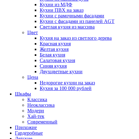
Кухни из МДФ
Кухни ПВХ на заказ
Кухни с рамочными фасадами
Кухни с фасадами из панелей AGT
Светлая кухня из массива
Цвет
Кухня на заказ из светлого дерева
Красная кухня
Желтая кухня
Белая кухня
Салатовая кухня
Синяя кухня
Двухцветные кухни
Цена
Недорогие кухни на заказ
Кухня за 100 000 рублей
Шкафы
Классика
Неоклассика
Модерн
Хай-тек
Современный
Прихожие
Гардеробные
Детские