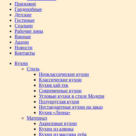
Прихожие
Гардеробные
Детские
Гостиные
Спальни
Рабочие зоны
Ванные
Акции
Новости
Контакты
Кухни
Стиль
Неоклассические кухни
Классические кухни
Кухня хай-тек
Современные кухни
Угловые кухни в стиле Модерн
Полукруглая кухня
Нестандартные кухни на заказ
Кухня «Леона»
Материал
Акриловые кухни
Кухни из алвика
Кухни из массива дуба