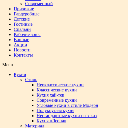
Современный
Прихожие
Гардеробные
Детские
Гостиные
Спальни
Рабочие зоны
Ванные
Акции
Новости
Контакты
Menu
Кухни
Стиль
Неоклассические кухни
Классические кухни
Кухня хай-тек
Современные кухни
Угловые кухни в стиле Модерн
Полукруглая кухня
Нестандартные кухни на заказ
Кухня «Леона»
Материал