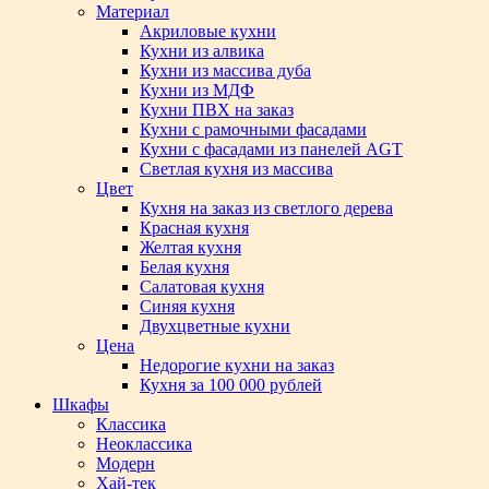
Материал
Акриловые кухни
Кухни из алвика
Кухни из массива дуба
Кухни из МДФ
Кухни ПВХ на заказ
Кухни с рамочными фасадами
Кухни с фасадами из панелей AGT
Светлая кухня из массива
Цвет
Кухня на заказ из светлого дерева
Красная кухня
Желтая кухня
Белая кухня
Салатовая кухня
Синяя кухня
Двухцветные кухни
Цена
Недорогие кухни на заказ
Кухня за 100 000 рублей
Шкафы
Классика
Неоклассика
Модерн
Хай-тек