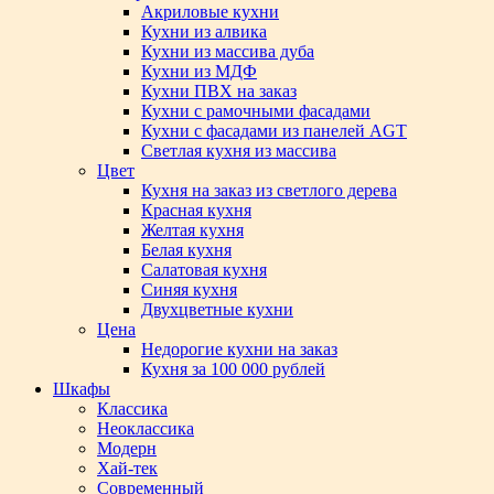
Акриловые кухни
Кухни из алвика
Кухни из массива дуба
Кухни из МДФ
Кухни ПВХ на заказ
Кухни с рамочными фасадами
Кухни с фасадами из панелей AGT
Светлая кухня из массива
Цвет
Кухня на заказ из светлого дерева
Красная кухня
Желтая кухня
Белая кухня
Салатовая кухня
Синяя кухня
Двухцветные кухни
Цена
Недорогие кухни на заказ
Кухня за 100 000 рублей
Шкафы
Классика
Неоклассика
Модерн
Хай-тек
Современный