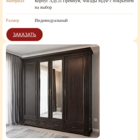
Материал:
Корпус ЛДСП Премиум, Фасады МДФ с покрытием
на выбор
Размер:
Индивидуальный
ЗАКАЗАТЬ