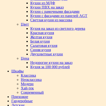
Кухни из МДФ
Кухни ПВХ на заказ
Кухни с рамочными фасадами
Кухни с фасадами из панелей AGT
Светлая кухня из массива
Цвет
Кухня на заказ из светлого дерева
Красная кухня
Желтая кухня
Белая кухня
Салатовая кухня
Синяя кухня
Двухцветные кухни
Цена
Недорогие кухни на заказ
Кухня за 100 000 рублей
Шкафы
Классика
Неоклассика
Модерн
Хай-тек
Современный
Прихожие
Гардеробные
Детские