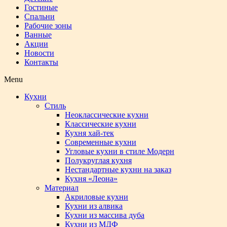
Гостиные
Спальни
Рабочие зоны
Ванные
Акции
Новости
Контакты
Menu
Кухни
Стиль
Неоклассические кухни
Классические кухни
Кухня хай-тек
Современные кухни
Угловые кухни в стиле Модерн
Полукруглая кухня
Нестандартные кухни на заказ
Кухня «Леона»
Материал
Акриловые кухни
Кухни из алвика
Кухни из массива дуба
Кухни из МДФ