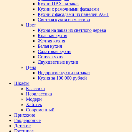
Кухни ПВХ на заказ
Кухни с рамочными фасадами
Кухни с фасадами из панелей AGT
Светлая кухня из массива
Цвет
Кухня на заказ из светлого дерева
Красная кухня
Желтая кухня
Белая кухня
Салатовая кухня
Синяя кухня
Двухцветные кухни
Цена
Недорогие кухни на заказ
Кухня за 100 000 рублей
Шкафы
Классика
Неоклассика
Модерн
Хай-тек
Современный
Прихожие
Гардеробные
Детские
Гостиные